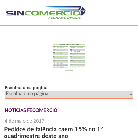
Toggl
navig
Escolha uma página
NOTÍCIAS FECOMERCIO
4 de maio de 2017
Pedidos de falência caem 15% no 1º
quadrimestre deste ano