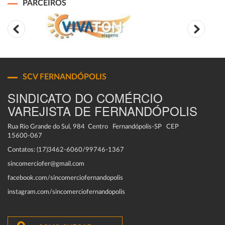
PARCEIROS
SCV FERNANDÓPOLIS
SINDICATO DO COMÉRCIO
VAREJISTA DE FERNANDÓPOLIS
Rua Rio Grande do Sul, 984 Centro Fernandópolis-SP CEP
15600-067
Contatos: (17)3462-6060/99746-1367
sincomerciofer@gmail.com
facebook.com/sincomerciofernandopolis
instagram.com/sincomerciofernandopolis