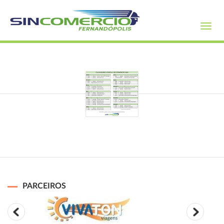
Toggl
navig
PARCEIROS