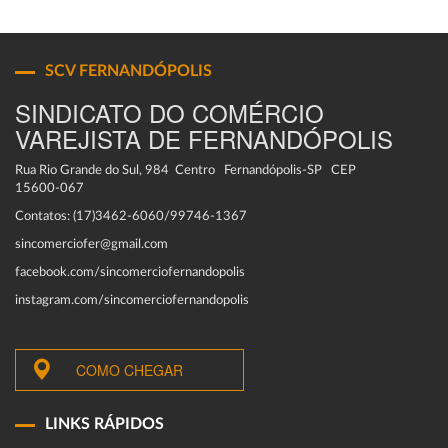
SCV FERNANDÓPOLIS
SINDICATO DO COMÉRCIO
VAREJISTA DE FERNANDÓPOLIS
Rua Rio Grande do Sul, 984 Centro Fernandópolis-SP CEP
15600-067
Contatos: (17)3462-6060/99746-1367
sincomerciofer@gmail.com
facebook.com/sincomerciofernandopolis
instagram.com/sincomerciofernandopolis
COMO CHEGAR
LINKS RÁPIDOS