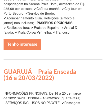
hospedagem no Sarana Praia Hotel, acréscimo de R$
285,00 por pessoa; ✔Café da manhã; ✔City tour em
Porto Seguro; ✔Serviço de Bordo;
✔Acompanhamento Guia. Refeições (almoço e
jantar) não inclusas;
PASSEIOS OPCIONAIS:
✔Recifes de fora; ✔Praia do Espelho; ✔Arraial D
´ajuda; ✔Praia Coroa Vermelha; ✔Trancoso;
Tenho interesse
GUARUJÁ – Praia Enseada
(16 a 20/03/2022)
INFORMAÇÕES PRINCIPAIS: De 16 a 20 de março
de 2022 Saída: 19:00hs - 16/03/2022 (quarta-feira)
SERVIÇOS INCLUSOS NO PACOTE: ✔Passagem