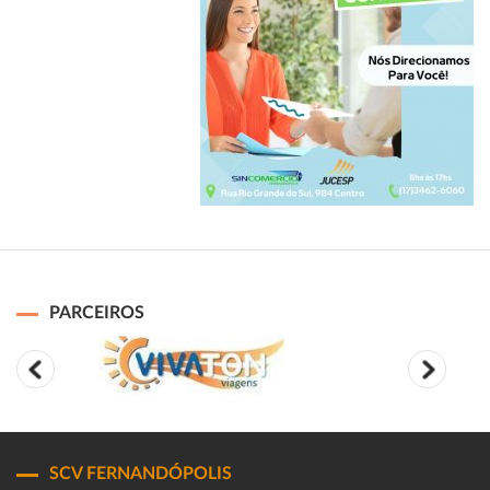
PARCEIROS
SCV FERNANDÓPOLIS