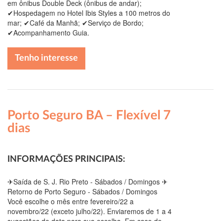
em ônibus Double Deck (ônibus de andar);
✔Hospedagem no Hotel Ibis Styles a 100 metros do
mar; ✔Café da Manhã; ✔Serviço de Bordo;
✔Acompanhamento Guia.
Tenho interesse
Porto Seguro BA – Flexível 7
dias
INFORMAÇÕES PRINCIPAIS:
✈Saída de S. J. Rio Preto - Sábados / Domingos ✈
Retorno de Porto Seguro - Sábados / Domingos
Você escolhe o mês entre fevereiro/22 a
novembro/22 (exceto julho/22). Enviaremos de 1 a 4