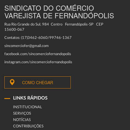
SINDICATO DO COMÉRCIO
VAREJISTA DE FERNANDÓPOLIS
Rua Rio Grande do Sul, 984 Centro Fernandópolis-SP CEP
15600-067
Contatos: (17)3462-6060/99746-1367
sincomerciofer@gmail.com
facebook.com/sincomerciofernandopolis
instagram.com/sincomerciofernandopolis
COMO CHEGAR
LINKS RÁPIDOS
INSTITUCIONAL
SERVIÇOS
NOTÍCIAS
CONTRIBUIÇÕES