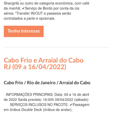
Shangrilá ou outro de categoria econômica, com café
da manhã; ✔Serviço de Bordo por conta da cia
aérea; *Transfer IN/OUT e passeios serão
contratados a parte e opcionais.
Tenho interesse
Cabo Frio e Arraial do Cabo
RJ (09 a 16/04/2022)
Cabo Frio / Rio de Janeiro / Arraial do Cabo
INFORMAÇÕES PRINCIPAIS: Data: 09 a 16 de abril
de 2022 Saída prevista: 16:00h 09/04/2022 (sábado)
SERVIÇOS INCLUSOS NO PACOTE: ✔Passagem
em ônibus Double Deck (ônibus de andar);