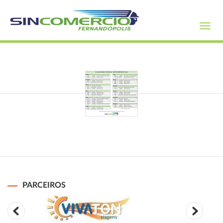
Toggl
navig
PARCEIROS