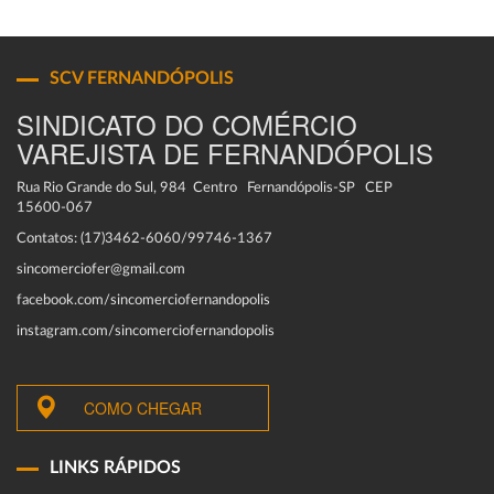
SCV FERNANDÓPOLIS
SINDICATO DO COMÉRCIO
VAREJISTA DE FERNANDÓPOLIS
Rua Rio Grande do Sul, 984 Centro Fernandópolis-SP CEP
15600-067
Contatos: (17)3462-6060/99746-1367
sincomerciofer@gmail.com
facebook.com/sincomerciofernandopolis
instagram.com/sincomerciofernandopolis
COMO CHEGAR
LINKS RÁPIDOS