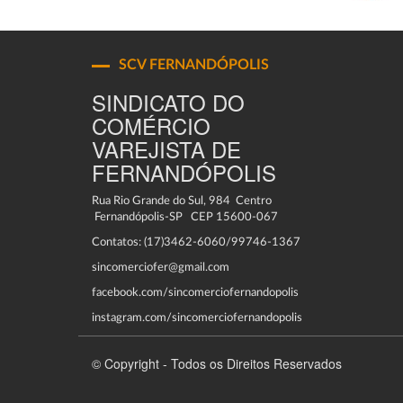
SCV FERNANDÓPOLIS
SINDICATO DO
COMÉRCIO
VAREJISTA DE
FERNANDÓPOLIS
Rua Rio Grande do Sul, 984 Centro
Fernandópolis-SP CEP 15600-067
Contatos: (17)3462-6060/99746-1367
sincomerciofer@gmail.com
facebook.com/sincomerciofernandopolis
instagram.com/sincomerciofernandopolis
© Copyright - Todos os Direitos Reservados