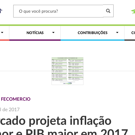
NOTÍCIAS
CONTRIBUIÇÕES
C
S FECOMERCIO
il de 2017
cado projeta inflação
or e PIB maior em 2017