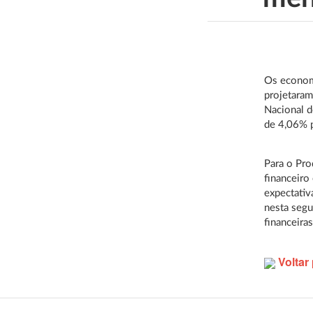
Os economi
projetaram
Nacional d
de 4,06% p
Para o Pro
financeiro
expectativ
nesta segu
financeira
Voltar 