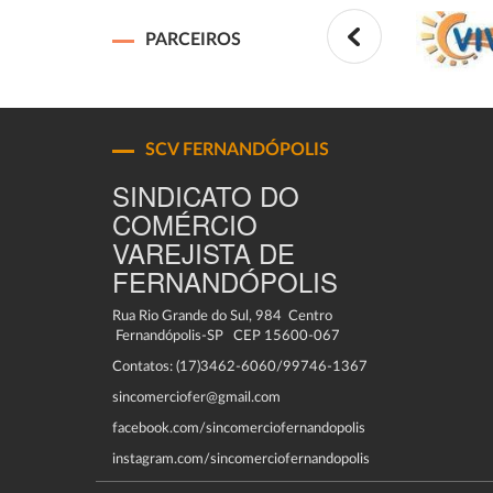
PARCEIROS
SCV FERNANDÓPOLIS
SINDICATO DO
COMÉRCIO
VAREJISTA DE
FERNANDÓPOLIS
Rua Rio Grande do Sul, 984 Centro
Fernandópolis-SP CEP 15600-067
Contatos: (17)3462-6060/99746-1367
sincomerciofer@gmail.com
facebook.com/sincomerciofernandopolis
instagram.com/sincomerciofernandopolis