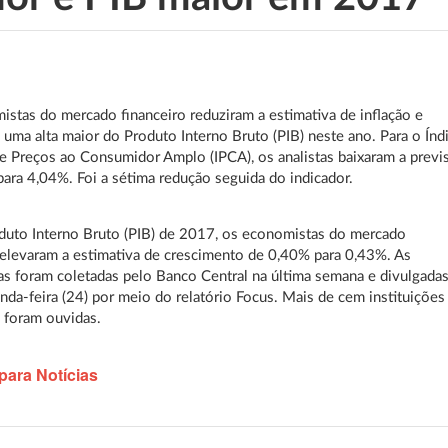
stas do mercado financeiro reduziram a estimativa de inflação e
 uma alta maior do Produto Interno Bruto (PIB) neste ano. Para o Índ
e Preços ao Consumidor Amplo (IPCA), os analistas baixaram a previ
ara 4,04%. Foi a sétima redução seguida do indicador.
duto Interno Bruto (PIB) de 2017, os economistas do mercado
 elevaram a estimativa de crescimento de 0,40% para 0,43%. As
as foram coletadas pelo Banco Central na última semana e divulgada
nda-feira (24) por meio do relatório Focus. Mais de cem instituições
s foram ouvidas.
para Notícias