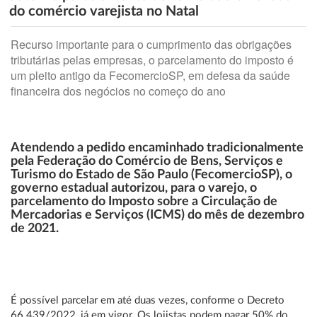
do comércio varejista no Natal
Recurso importante para o cumprimento das obrigações
tributárias pelas empresas, o parcelamento do imposto é
um pleito antigo da FecomercioSP, em defesa da saúde
financeira dos negócios no começo do ano
Atendendo a pedido encaminhado tradicionalmente
pela Federação do Comércio de Bens, Serviços e
Turismo do Estado de São Paulo (FecomercioSP), o
governo estadual autorizou, para o varejo, o
parcelamento do Imposto sobre a Circulação de
Mercadorias e Serviços (ICMS) do mês de dezembro
de 2021.
É possível parcelar em até duas vezes, conforme o Decreto
66.439/2022, já em vigor. Os lojistas podem pagar 50% do