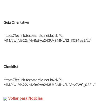
Guia Orientativo
https://feclink.fecomercio.net.br/cl/PL-
MM/owl/d622/MvBx9Vx243U/BMNv/J2_IfC34eg1/1/
Checklist
https://feclink.fecomercio.net.br/cl/PL-
MM/owl/d622/MvBx9Vx243U/BMNv/NiVdy9WC_02/1/
Voltar para Notícias