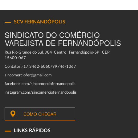
SCV FERNANDÓPOLIS
SINDICATO DO COMÉRCIO
VAREJISTA DE FERNANDÓPOLIS
Rua Rio Grande do Sul, 984 Centro Fernandópolis-SP CEP
15600-067
Contatos: (17)3462-6060/99746-1367
sincomerciofer@gmail.com
facebook.com/sincomerciofernandopolis
instagram.com/sincomerciofernandopolis
COMO CHEGAR
LINKS RÁPIDOS