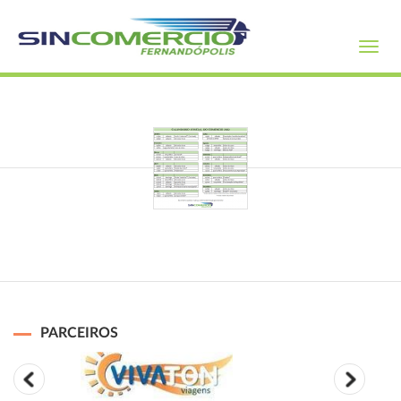
Toggl
navig
PARCEIROS