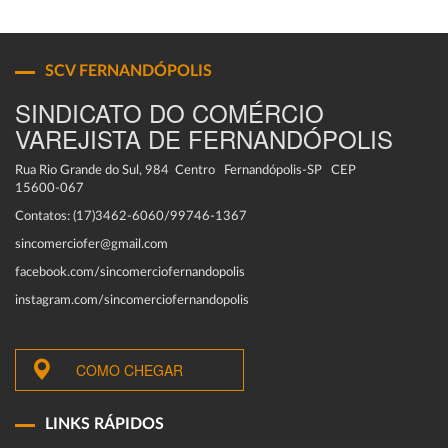
SCV FERNANDÓPOLIS
SINDICATO DO COMÉRCIO
VAREJISTA DE FERNANDÓPOLIS
Rua Rio Grande do Sul, 984 Centro Fernandópolis-SP CEP
15600-067
Contatos: (17)3462-6060/99746-1367
sincomerciofer@gmail.com
facebook.com/sincomerciofernandopolis
instagram.com/sincomerciofernandopolis
COMO CHEGAR
LINKS RÁPIDOS