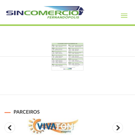
Toggl
navig
PARCEIROS