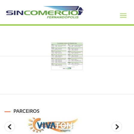
Toggl
navig
PARCEIROS