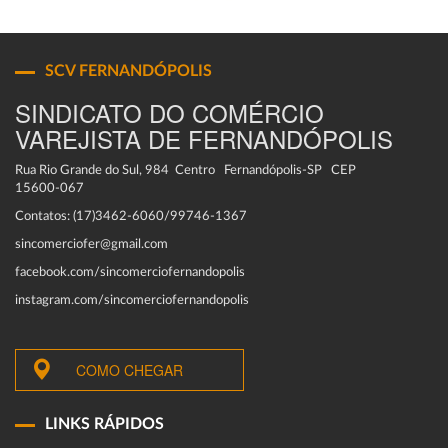
SCV FERNANDÓPOLIS
SINDICATO DO COMÉRCIO
VAREJISTA DE FERNANDÓPOLIS
Rua Rio Grande do Sul, 984 Centro Fernandópolis-SP CEP
15600-067
Contatos: (17)3462-6060/99746-1367
sincomerciofer@gmail.com
facebook.com/sincomerciofernandopolis
instagram.com/sincomerciofernandopolis
COMO CHEGAR
LINKS RÁPIDOS