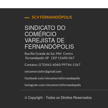
SCV FERNANDÓPOLIS
SINDICATO DO
COMÉRCIO
VAREJISTA DE
FERNANDÓPOLIS
Rua Rio Grande do Sul, 984 Centro
Fernandópolis-SP CEP 15600-067
Contatos: (17)3462-6060/99746-1367
sincomerciofer@gmail.com
facebook.com/sincomerciofernandopolis
instagram.com/sincomerciofernandopolis
© Copyright - Todos os Direitos Reservados