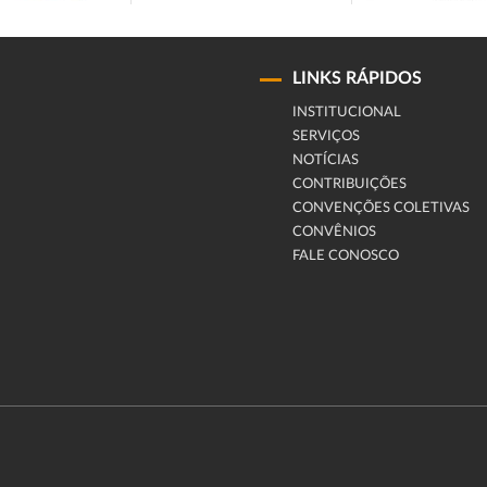
LINKS RÁPIDOS
INSTITUCIONAL
SERVIÇOS
NOTÍCIAS
CONTRIBUIÇÕES
CONVENÇÕES COLETIVAS
CONVÊNIOS
FALE CONOSCO