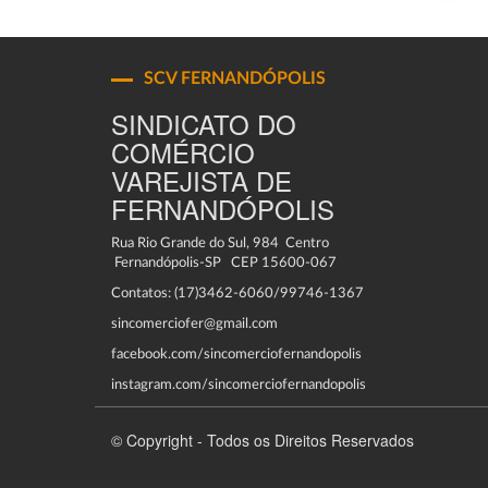
SCV FERNANDÓPOLIS
SINDICATO DO
COMÉRCIO
VAREJISTA DE
FERNANDÓPOLIS
Rua Rio Grande do Sul, 984 Centro
Fernandópolis-SP CEP 15600-067
Contatos: (17)3462-6060/99746-1367
sincomerciofer@gmail.com
facebook.com/sincomerciofernandopolis
instagram.com/sincomerciofernandopolis
© Copyright - Todos os Direitos Reservados