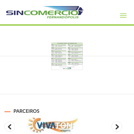
Toggl
navig
PARCEIROS