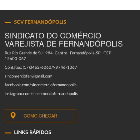
SCV FERNANDÓPOLIS
SINDICATO DO COMÉRCIO
VAREJISTA DE FERNANDÓPOLIS
Rua Rio Grande do Sul, 984 Centro Fernandópolis-SP CEP
15600-067
Contatos: (17)3462-6060/99746-1367
sincomerciofer@gmail.com
facebook.com/sincomerciofernandopolis
instagram.com/sincomerciofernandopolis
COMO CHEGAR
LINKS RÁPIDOS