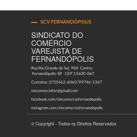
SCV FERNANDÓPOLIS
SINDICATO DO
COMÉRCIO
VAREJISTA DE
FERNANDÓPOLIS
Rua Rio Grande do Sul, 984 Centro
Fernandópolis-SP CEP 15600-067
Contatos: (17)3462-6060/99746-1367
sincomerciofer@gmail.com
facebook.com/sincomerciofernandopolis
instagram.com/sincomerciofernandopolis
© Copyright - Todos os Direitos Reservados