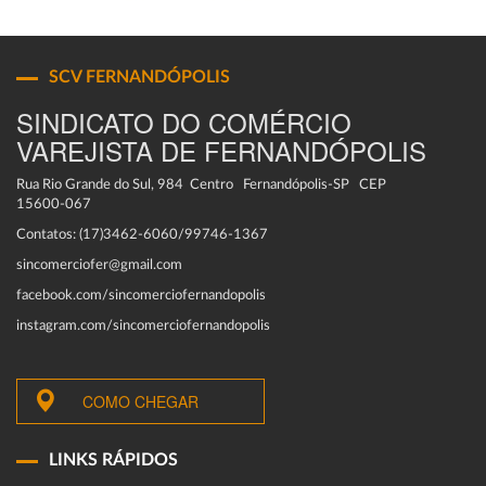
SCV FERNANDÓPOLIS
SINDICATO DO COMÉRCIO
VAREJISTA DE FERNANDÓPOLIS
Rua Rio Grande do Sul, 984 Centro Fernandópolis-SP CEP
15600-067
Contatos: (17)3462-6060/99746-1367
sincomerciofer@gmail.com
facebook.com/sincomerciofernandopolis
instagram.com/sincomerciofernandopolis
COMO CHEGAR
LINKS RÁPIDOS