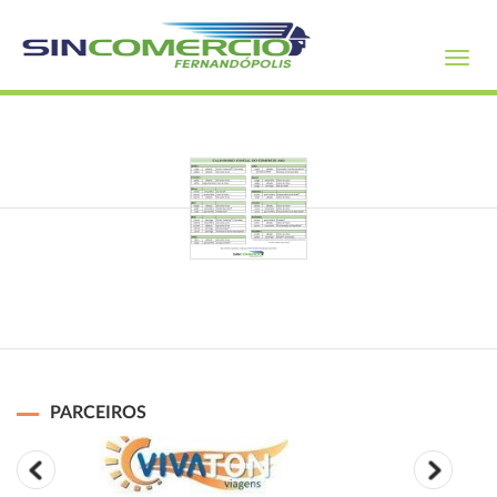
Toggl
navig
PARCEIROS