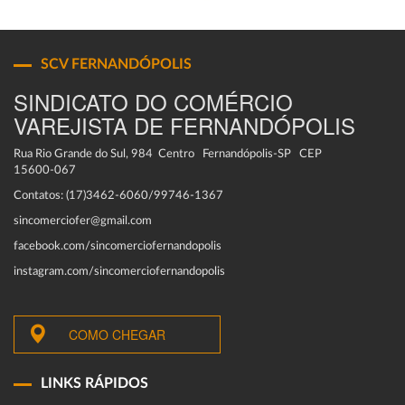
SCV FERNANDÓPOLIS
SINDICATO DO COMÉRCIO
VAREJISTA DE FERNANDÓPOLIS
Rua Rio Grande do Sul, 984 Centro Fernandópolis-SP CEP
15600-067
Contatos: (17)3462-6060/99746-1367
sincomerciofer@gmail.com
facebook.com/sincomerciofernandopolis
instagram.com/sincomerciofernandopolis
COMO CHEGAR
LINKS RÁPIDOS