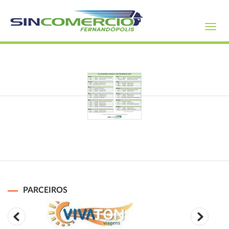
Toggl
navig
PARCEIROS