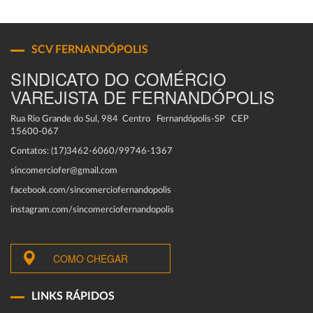
SCV FERNANDÓPOLIS
SINDICATO DO COMÉRCIO
VAREJISTA DE FERNANDÓPOLIS
Rua Rio Grande do Sul, 984 Centro Fernandópolis-SP CEP
15600-067
Contatos: (17)3462-6060/99746-1367
sincomerciofer@gmail.com
facebook.com/sincomerciofernandopolis
instagram.com/sincomerciofernandopolis
COMO CHEGAR
LINKS RÁPIDOS