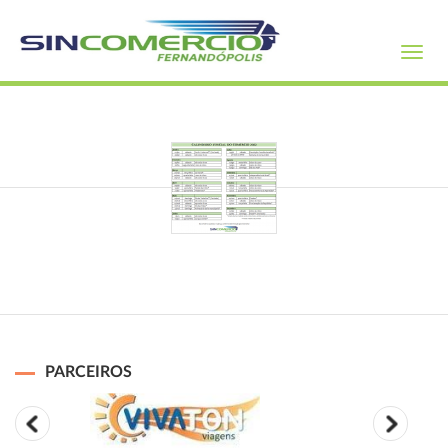
Toggl
navig
PARCEIROS