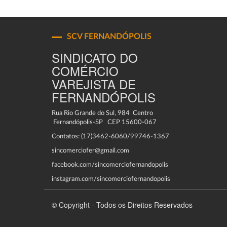
SCV FERNANDÓPOLIS
SINDICATO DO
COMÉRCIO
VAREJISTA DE
FERNANDÓPOLIS
Rua Rio Grande do Sul, 984 Centro
Fernandópolis-SP CEP 15600-067
Contatos: (17)3462-6060/99746-1367
sincomerciofer@gmail.com
facebook.com/sincomerciofernandopolis
instagram.com/sincomerciofernandopolis
© Copyright - Todos os Direitos Reservados