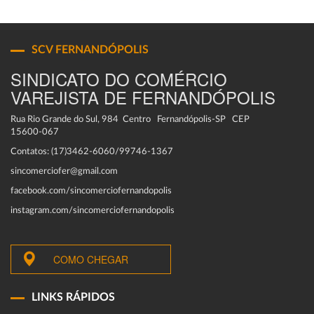
SCV FERNANDÓPOLIS
SINDICATO DO COMÉRCIO
VAREJISTA DE FERNANDÓPOLIS
Rua Rio Grande do Sul, 984 Centro Fernandópolis-SP CEP
15600-067
Contatos: (17)3462-6060/99746-1367
sincomerciofer@gmail.com
facebook.com/sincomerciofernandopolis
instagram.com/sincomerciofernandopolis
COMO CHEGAR
LINKS RÁPIDOS