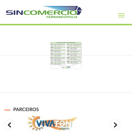
Toggl
navig
PARCEIROS