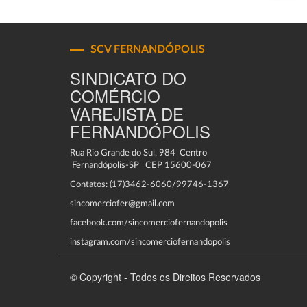
SCV FERNANDÓPOLIS
SINDICATO DO
COMÉRCIO
VAREJISTA DE
FERNANDÓPOLIS
Rua Rio Grande do Sul, 984 Centro
Fernandópolis-SP CEP 15600-067
Contatos: (17)3462-6060/99746-1367
sincomerciofer@gmail.com
facebook.com/sincomerciofernandopolis
instagram.com/sincomerciofernandopolis
© Copyright - Todos os Direitos Reservados