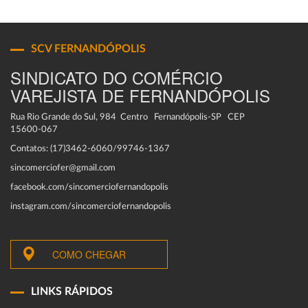
SCV FERNANDÓPOLIS
SINDICATO DO COMÉRCIO
VAREJISTA DE FERNANDÓPOLIS
Rua Rio Grande do Sul, 984 Centro Fernandópolis-SP CEP
15600-067
Contatos: (17)3462-6060/99746-1367
sincomerciofer@gmail.com
facebook.com/sincomerciofernandopolis
instagram.com/sincomerciofernandopolis
COMO CHEGAR
LINKS RÁPIDOS