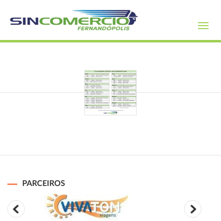
Toggl
navig
PARCEIROS