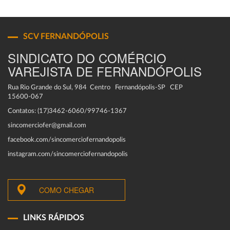
SCV FERNANDÓPOLIS
SINDICATO DO COMÉRCIO
VAREJISTA DE FERNANDÓPOLIS
Rua Rio Grande do Sul, 984 Centro Fernandópolis-SP CEP
15600-067
Contatos: (17)3462-6060/99746-1367
sincomerciofer@gmail.com
facebook.com/sincomerciofernandopolis
instagram.com/sincomerciofernandopolis
COMO CHEGAR
LINKS RÁPIDOS