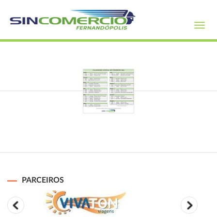
Toggl
navig
PARCEIROS