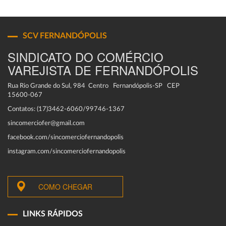
SCV FERNANDÓPOLIS
SINDICATO DO COMÉRCIO
VAREJISTA DE FERNANDÓPOLIS
Rua Rio Grande do Sul, 984 Centro Fernandópolis-SP CEP
15600-067
Contatos: (17)3462-6060/99746-1367
sincomerciofer@gmail.com
facebook.com/sincomerciofernandopolis
instagram.com/sincomerciofernandopolis
COMO CHEGAR
LINKS RÁPIDOS