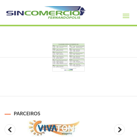
Toggl
navig
PARCEIROS