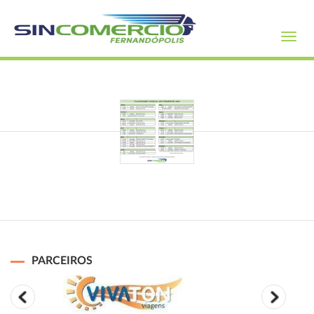
Toggl
navig
PARCEIROS