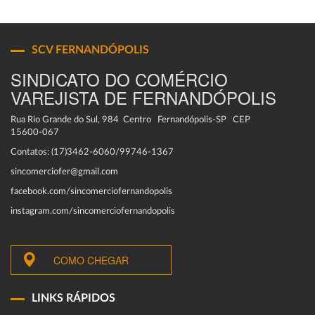
SCV FERNANDÓPOLIS
SINDICATO DO COMÉRCIO
VAREJISTA DE FERNANDÓPOLIS
Rua Rio Grande do Sul, 984 Centro Fernandópolis-SP CEP
15600-067
Contatos: (17)3462-6060/99746-1367
sincomerciofer@gmail.com
facebook.com/sincomerciofernandopolis
instagram.com/sincomerciofernandopolis
COMO CHEGAR
LINKS RÁPIDOS