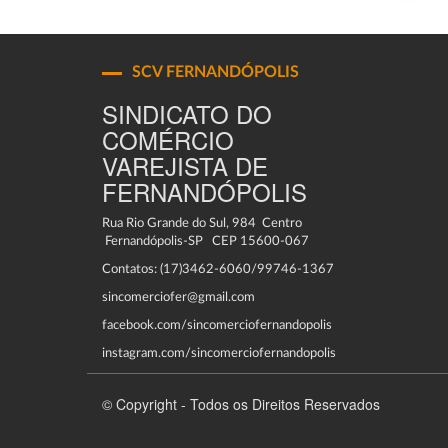
SCV FERNANDÓPOLIS
SINDICATO DO
COMÉRCIO
VAREJISTA DE
FERNANDÓPOLIS
Rua Rio Grande do Sul, 984 Centro
Fernandópolis-SP CEP 15600-067
Contatos: (17)3462-6060/99746-1367
sincomerciofer@gmail.com
facebook.com/sincomerciofernandopolis
instagram.com/sincomerciofernandopolis
© Copyright - Todos os Direitos Reservados