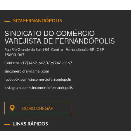
SCV FERNANDÓPOLIS
SINDICATO DO COMÉRCIO
VAREJISTA DE FERNANDÓPOLIS
Rua Rio Grande do Sul, 984 Centro Fernandópolis-SP CEP
15600-067
Contatos: (17)3462-6060/99746-1367
sincomerciofer@gmail.com
facebook.com/sincomerciofernandopolis
instagram.com/sincomerciofernandopolis
COMO CHEGAR
LINKS RÁPIDOS