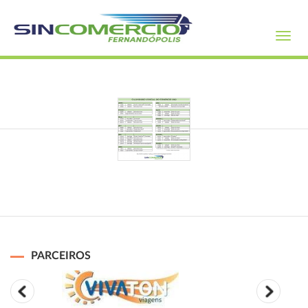
Toggl
navig
PARCEIROS