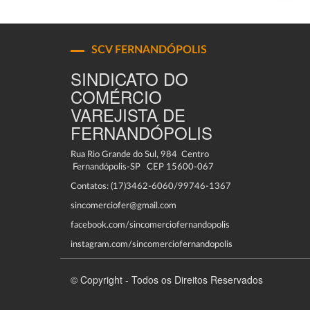
SCV FERNANDÓPOLIS
SINDICATO DO
COMÉRCIO
VAREJISTA DE
FERNANDÓPOLIS
Rua Rio Grande do Sul, 984 Centro
Fernandópolis-SP CEP 15600-067
Contatos: (17)3462-6060/99746-1367
sincomerciofer@gmail.com
facebook.com/sincomerciofernandopolis
instagram.com/sincomerciofernandopolis
© Copyright - Todos os Direitos Reservados