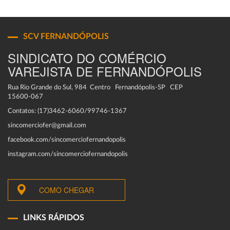
SCV FERNANDÓPOLIS
SINDICATO DO COMÉRCIO
VAREJISTA DE FERNANDÓPOLIS
Rua Rio Grande do Sul, 984 Centro Fernandópolis-SP CEP
15600-067
Contatos: (17)3462-6060/99746-1367
sincomerciofer@gmail.com
facebook.com/sincomerciofernandopolis
instagram.com/sincomerciofernandopolis
COMO CHEGAR
LINKS RÁPIDOS