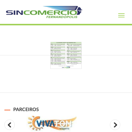
Toggl
navig
PARCEIROS