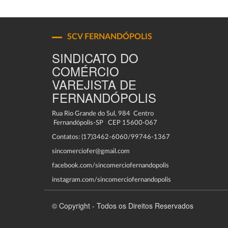
SCV FERNANDÓPOLIS
SINDICATO DO
COMÉRCIO
VAREJISTA DE
FERNANDÓPOLIS
Rua Rio Grande do Sul, 984 Centro
Fernandópolis-SP CEP 15600-067
Contatos: (17)3462-6060/99746-1367
sincomerciofer@gmail.com
facebook.com/sincomerciofernandopolis
instagram.com/sincomerciofernandopolis
© Copyright - Todos os Direitos Reservados