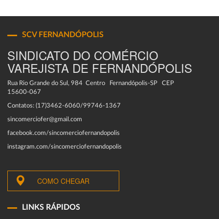
SCV FERNANDÓPOLIS
SINDICATO DO COMÉRCIO
VAREJISTA DE FERNANDÓPOLIS
Rua Rio Grande do Sul, 984 Centro Fernandópolis-SP CEP
15600-067
Contatos: (17)3462-6060/99746-1367
sincomerciofer@gmail.com
facebook.com/sincomerciofernandopolis
instagram.com/sincomerciofernandopolis
COMO CHEGAR
LINKS RÁPIDOS