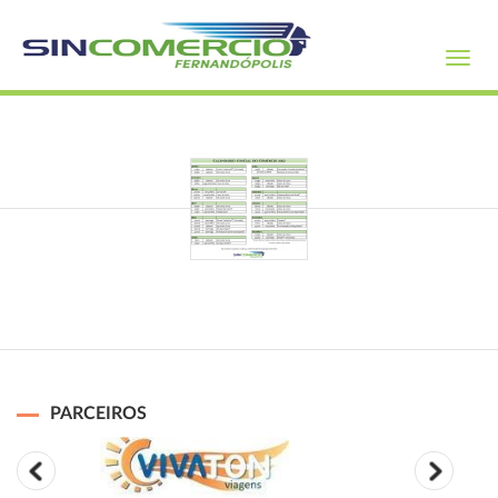
Toggl
navig
PARCEIROS