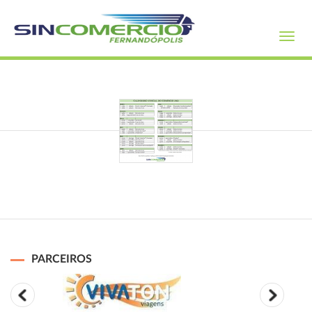
Toggl
navig
PARCEIROS