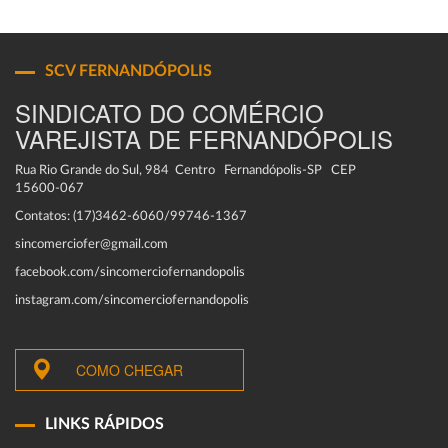
SCV FERNANDÓPOLIS
SINDICATO DO COMÉRCIO
VAREJISTA DE FERNANDÓPOLIS
Rua Rio Grande do Sul, 984 Centro Fernandópolis-SP CEP
15600-067
Contatos: (17)3462-6060/99746-1367
sincomerciofer@gmail.com
facebook.com/sincomerciofernandopolis
instagram.com/sincomerciofernandopolis
COMO CHEGAR
LINKS RÁPIDOS