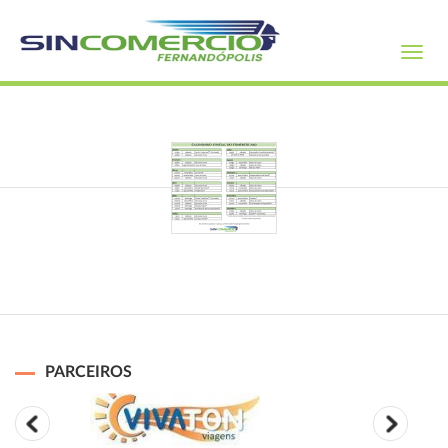
Toggl
navig
PARCEIROS