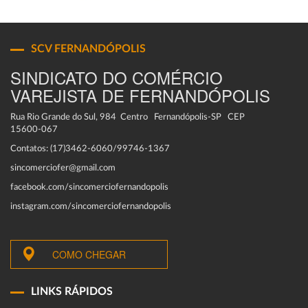
SCV FERNANDÓPOLIS
SINDICATO DO COMÉRCIO
VAREJISTA DE FERNANDÓPOLIS
Rua Rio Grande do Sul, 984 Centro Fernandópolis-SP CEP
15600-067
Contatos: (17)3462-6060/99746-1367
sincomerciofer@gmail.com
facebook.com/sincomerciofernandopolis
instagram.com/sincomerciofernandopolis
COMO CHEGAR
LINKS RÁPIDOS