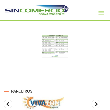
Toggl
navig
PARCEIROS