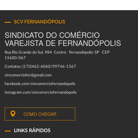
SCV FERNANDÓPOLIS
SINDICATO DO COMÉRCIO
VAREJISTA DE FERNANDÓPOLIS
Rua Rio Grande do Sul, 984 Centro Fernandópolis-SP CEP
15600-067
Contatos: (17)3462-6060/99746-1367
sincomerciofer@gmail.com
facebook.com/sincomerciofernandopolis
instagram.com/sincomerciofernandopolis
COMO CHEGAR
LINKS RÁPIDOS