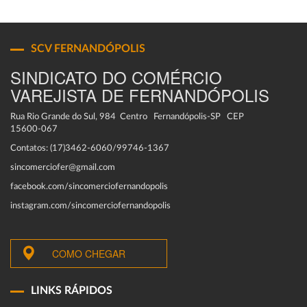
SCV FERNANDÓPOLIS
SINDICATO DO COMÉRCIO
VAREJISTA DE FERNANDÓPOLIS
Rua Rio Grande do Sul, 984 Centro Fernandópolis-SP CEP
15600-067
Contatos: (17)3462-6060/99746-1367
sincomerciofer@gmail.com
facebook.com/sincomerciofernandopolis
instagram.com/sincomerciofernandopolis
COMO CHEGAR
LINKS RÁPIDOS