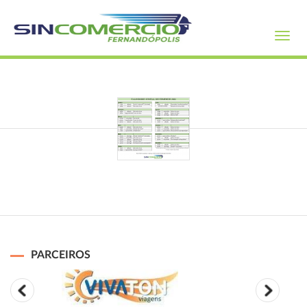
Toggl
navig
PARCEIROS