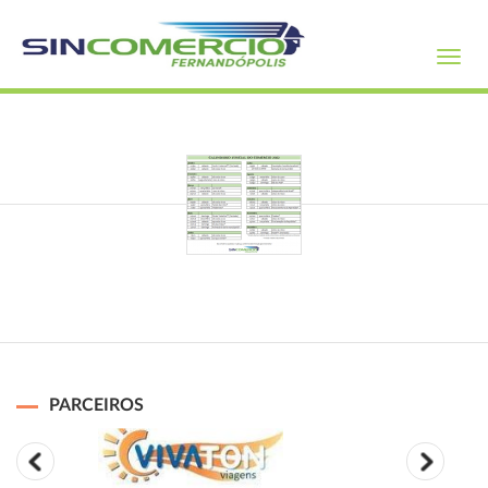
Toggl
navig
PARCEIROS