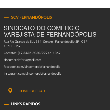
SCV FERNANDÓPOLIS
SINDICATO DO COMÉRCIO
VAREJISTA DE FERNANDÓPOLIS
Rua Rio Grande do Sul, 984 Centro Fernandópolis-SP CEP
15600-067
Contatos: (17)3462-6060/99746-1367
sincomerciofer@gmail.com
facebook.com/sincomerciofernandopolis
instagram.com/sincomerciofernandopolis
COMO CHEGAR
LINKS RÁPIDOS