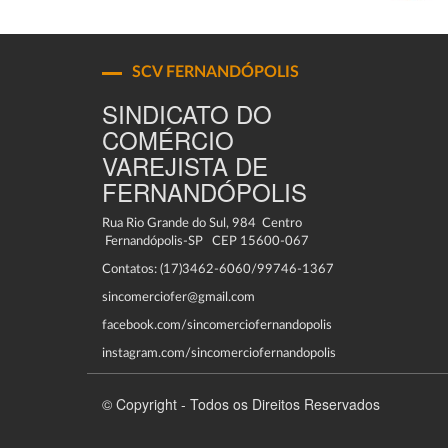
SCV FERNANDÓPOLIS
SINDICATO DO
COMÉRCIO
VAREJISTA DE
FERNANDÓPOLIS
Rua Rio Grande do Sul, 984 Centro
Fernandópolis-SP CEP 15600-067
Contatos: (17)3462-6060/99746-1367
sincomerciofer@gmail.com
facebook.com/sincomerciofernandopolis
instagram.com/sincomerciofernandopolis
© Copyright - Todos os Direitos Reservados