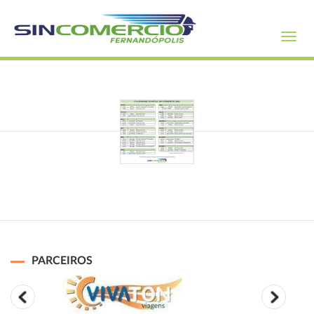
Toggl
navig
PARCEIROS