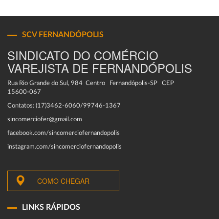
SCV FERNANDÓPOLIS
SINDICATO DO COMÉRCIO
VAREJISTA DE FERNANDÓPOLIS
Rua Rio Grande do Sul, 984 Centro Fernandópolis-SP CEP
15600-067
Contatos: (17)3462-6060/99746-1367
sincomerciofer@gmail.com
facebook.com/sincomerciofernandopolis
instagram.com/sincomerciofernandopolis
COMO CHEGAR
LINKS RÁPIDOS