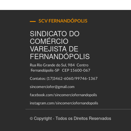
SCV FERNANDÓPOLIS
SINDICATO DO
COMÉRCIO
VAREJISTA DE
FERNANDÓPOLIS
Rua Rio Grande do Sul, 984 Centro
Fernandópolis-SP CEP 15600-067
Contatos: (17)3462-6060/99746-1367
sincomerciofer@gmail.com
facebook.com/sincomerciofernandopolis
instagram.com/sincomerciofernandopolis
© Copyright - Todos os Direitos Reservados