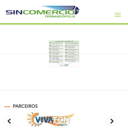
Toggl
navig
PARCEIROS