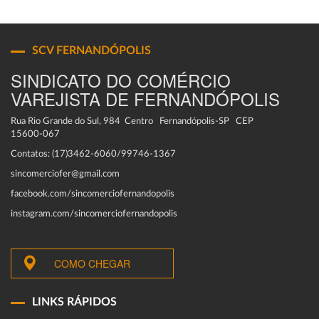
SCV FERNANDÓPOLIS
SINDICATO DO COMÉRCIO
VAREJISTA DE FERNANDÓPOLIS
Rua Rio Grande do Sul, 984 Centro Fernandópolis-SP CEP
15600-067
Contatos: (17)3462-6060/99746-1367
sincomerciofer@gmail.com
facebook.com/sincomerciofernandopolis
instagram.com/sincomerciofernandopolis
COMO CHEGAR
LINKS RÁPIDOS