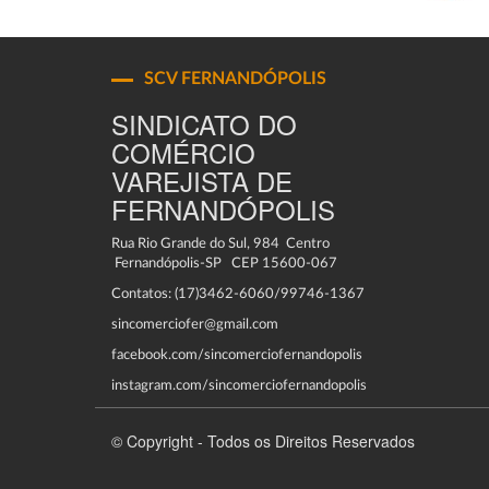
SCV FERNANDÓPOLIS
SINDICATO DO
COMÉRCIO
VAREJISTA DE
FERNANDÓPOLIS
Rua Rio Grande do Sul, 984 Centro
Fernandópolis-SP CEP 15600-067
Contatos: (17)3462-6060/99746-1367
sincomerciofer@gmail.com
facebook.com/sincomerciofernandopolis
instagram.com/sincomerciofernandopolis
© Copyright - Todos os Direitos Reservados