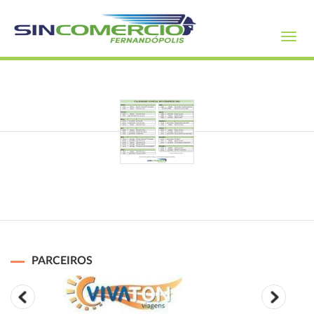
Toggl
navig
PARCEIROS