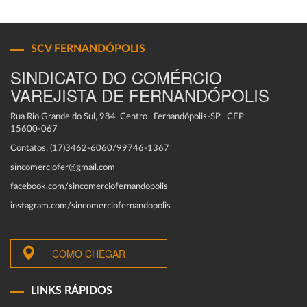
SCV FERNANDÓPOLIS
SINDICATO DO COMÉRCIO
VAREJISTA DE FERNANDÓPOLIS
Rua Rio Grande do Sul, 984 Centro Fernandópolis-SP CEP
15600-067
Contatos: (17)3462-6060/99746-1367
sincomerciofer@gmail.com
facebook.com/sincomerciofernandopolis
instagram.com/sincomerciofernandopolis
COMO CHEGAR
LINKS RÁPIDOS