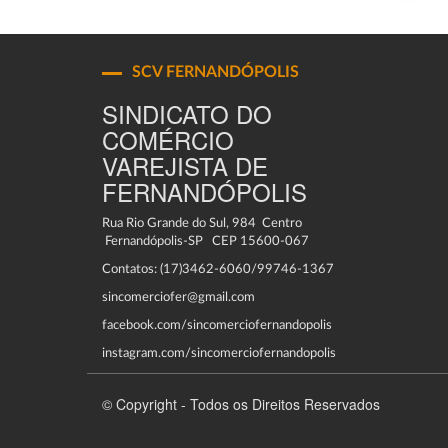
SCV FERNANDÓPOLIS
SINDICATO DO
COMÉRCIO
VAREJISTA DE
FERNANDÓPOLIS
Rua Rio Grande do Sul, 984 Centro
Fernandópolis-SP CEP 15600-067
Contatos: (17)3462-6060/99746-1367
sincomerciofer@gmail.com
facebook.com/sincomerciofernandopolis
instagram.com/sincomerciofernandopolis
© Copyright - Todos os Direitos Reservados