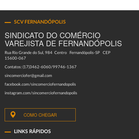
SCV FERNANDÓPOLIS
SINDICATO DO COMÉRCIO
VAREJISTA DE FERNANDÓPOLIS
Rua Rio Grande do Sul, 984 Centro Fernandópolis-SP CEP
15600-067
Contatos: (17)3462-6060/99746-1367
sincomerciofer@gmail.com
facebook.com/sincomerciofernandopolis
instagram.com/sincomerciofernandopolis
COMO CHEGAR
LINKS RÁPIDOS