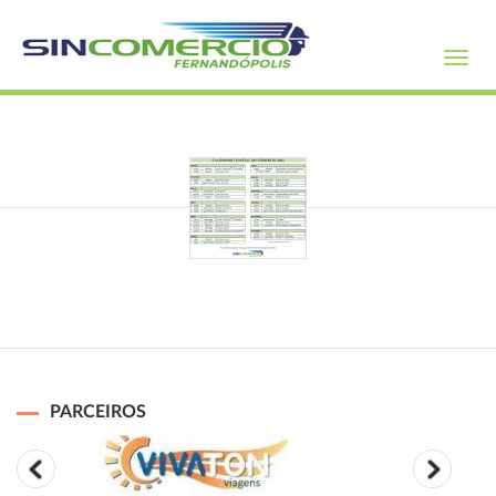
Toggl
navig
PARCEIROS