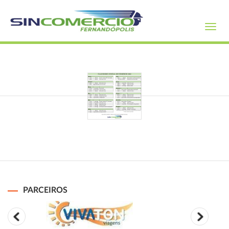
Toggl
navig
PARCEIROS