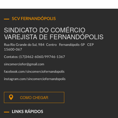
SCV FERNANDÓPOLIS
SINDICATO DO COMÉRCIO
VAREJISTA DE FERNANDÓPOLIS
Rua Rio Grande do Sul, 984 Centro Fernandópolis-SP CEP
15600-067
Contatos: (17)3462-6060/99746-1367
sincomerciofer@gmail.com
facebook.com/sincomerciofernandopolis
instagram.com/sincomerciofernandopolis
COMO CHEGAR
LINKS RÁPIDOS