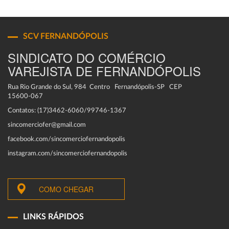
SCV FERNANDÓPOLIS
SINDICATO DO COMÉRCIO
VAREJISTA DE FERNANDÓPOLIS
Rua Rio Grande do Sul, 984 Centro Fernandópolis-SP CEP
15600-067
Contatos: (17)3462-6060/99746-1367
sincomerciofer@gmail.com
facebook.com/sincomerciofernandopolis
instagram.com/sincomerciofernandopolis
COMO CHEGAR
LINKS RÁPIDOS