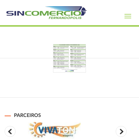
Toggl
navig
PARCEIROS