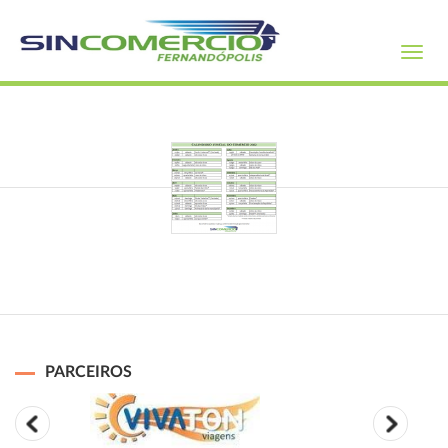
Toggl
navig
PARCEIROS