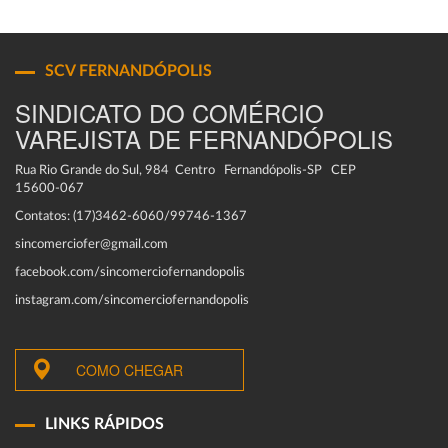
SCV FERNANDÓPOLIS
SINDICATO DO COMÉRCIO
VAREJISTA DE FERNANDÓPOLIS
Rua Rio Grande do Sul, 984 Centro Fernandópolis-SP CEP
15600-067
Contatos: (17)3462-6060/99746-1367
sincomerciofer@gmail.com
facebook.com/sincomerciofernandopolis
instagram.com/sincomerciofernandopolis
COMO CHEGAR
LINKS RÁPIDOS