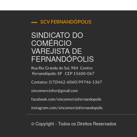
SCV FERNANDÓPOLIS
SINDICATO DO
COMÉRCIO
VAREJISTA DE
FERNANDÓPOLIS
Rua Rio Grande do Sul, 984 Centro
Fernandópolis-SP CEP 15600-067
Contatos: (17)3462-6060/99746-1367
sincomerciofer@gmail.com
facebook.com/sincomerciofernandopolis
instagram.com/sincomerciofernandopolis
© Copyright - Todos os Direitos Reservados