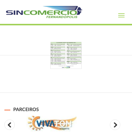
Toggl
navig
PARCEIROS