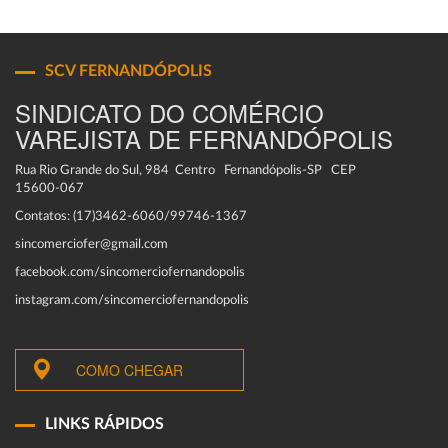
SCV FERNANDÓPOLIS
SINDICATO DO COMÉRCIO
VAREJISTA DE FERNANDÓPOLIS
Rua Rio Grande do Sul, 984 Centro Fernandópolis-SP CEP
15600-067
Contatos: (17)3462-6060/99746-1367
sincomerciofer@gmail.com
facebook.com/sincomerciofernandopolis
instagram.com/sincomerciofernandopolis
COMO CHEGAR
LINKS RÁPIDOS