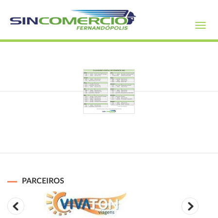
Toggl
navig
PARCEIROS