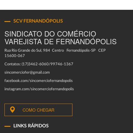
SCV FERNANDÓPOLIS
SINDICATO DO COMÉRCIO
VAREJISTA DE FERNANDÓPOLIS
Rua Rio Grande do Sul, 984 Centro Fernandópolis-SP CEP
15600-067
Contatos: (17)3462-6060/99746-1367
sincomerciofer@gmail.com
facebook.com/sincomerciofernandopolis
instagram.com/sincomerciofernandopolis
COMO CHEGAR
LINKS RÁPIDOS